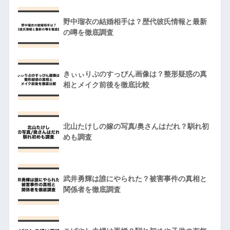
野中瑠衣の結婚相手は？歴代彼氏情報と最新
の噂を徹底調査
きぃぃりぷのすっぴん画像は？整形疑惑の真
相とメイク前後を徹底比較
北山たけしの嫁の写真/奥さんはだれ？馴れ初
めも調査
武井勇輝は誰にやられた？被害事件の真相と
関係者を徹底調査