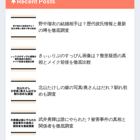
Recent Posts
野中瑠衣の結婚相手は？歴代彼氏情報と最新
の噂を徹底調査
きぃぃりぷのすっぴん画像は？整形疑惑の真
相とメイク前後を徹底比較
北山たけしの嫁の写真/奥さんはだれ？馴れ初
めも調査
武井勇輝は誰にやられた？被害事件の真相と
関係者を徹底調査