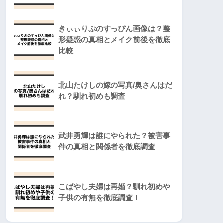
きぃぃりぷのすっぴん画像は？整
形疑惑の真相とメイク前後を徹底
比較
北山たけしの嫁の写真/奥さんはだ
れ？馴れ初めも調査
武井勇輝は誰にやられた？被害事
件の真相と関係者を徹底調査
こばやし夫婦は再婚？馴れ初めや
子供の有無を徹底調査！