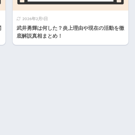
2026年2月1日
関
武井勇輝は何した？炎上理由や現在の活動を徹
底解説真相まとめ！