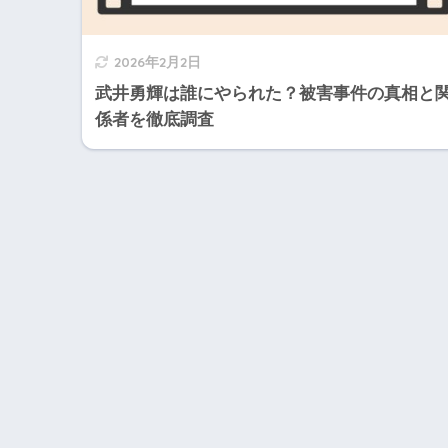
2026年2月2日
武井勇輝は誰にやられた？被害事件の真相と
係者を徹底調査