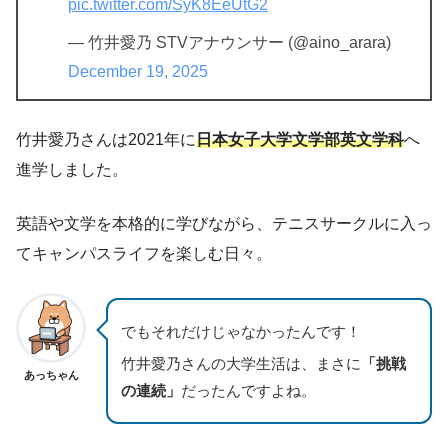
pic.twitter.com/SyK8EeUtG2
— 竹井愛乃 STVアナウンサー (@aino_arara)
December 19, 2025
竹井愛乃さんは2021年に
日本女子大学文学部英文学科
へ
進学しました。
英語や文学を本格的に学びながら、テニスサークルに入っ
てキャンパスライフを楽しむ日々。
でもそれだけじゃなかったんです！
竹井愛乃さんの大学生活は、まさに
「挑戦
あっちゃん
の連続」
だったんですよね。