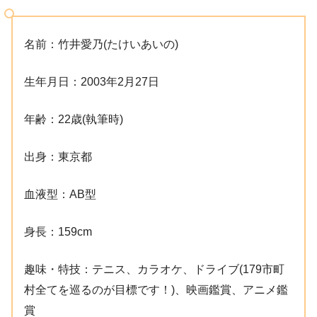
名前：竹井愛乃(たけいあいの)
生年月日：2003年2月27日
年齢：22歳(執筆時)
出身：東京都
血液型：AB型
身長：159cm
趣味・特技：テニス、カラオケ、ドライブ(179市町
村全てを巡るのが目標です！)、映画鑑賞、アニメ鑑
賞