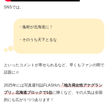
SNSでは、
・逸材が北海道に！
・そのうち天下とるな
といったコメントが寄せられるなど、早くもファンの間で
話題に☆
2025年には写真週刊誌FLASHの
「地方局女性アナグラン
プリ」
北海道ブロックで1位
に輝くなど、その人気は全国
的にも広がりつつあります！