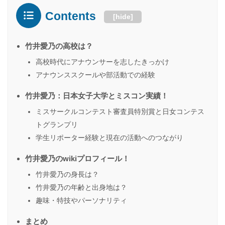
Contents
[
hide
]
竹井愛乃の高校は？
高校時代にアナウンサーを志したきっかけ
アナウンススクールや部活動での経験
竹井愛乃：日本女子大学とミスコン実績！
ミスサークルコンテスト審査員特別賞と日女コンテス
トグランプリ
学生リポーター経験と現在の活動へのつながり
竹井愛乃のwikiプロフィール！
竹井愛乃の身長は？
竹井愛乃の年齢と出身地は？
趣味・特技やパーソナリティ
まとめ