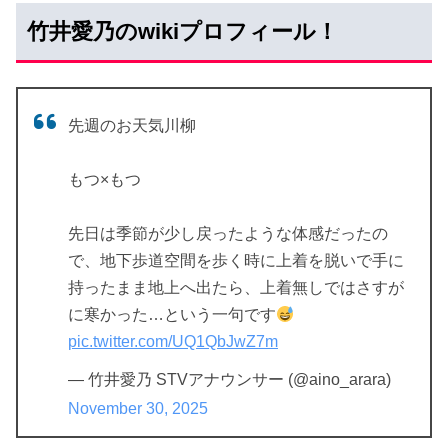
竹井愛乃のwikiプロフィール！
先週のお天気川柳
もつ×もつ
先日は季節が少し戻ったような体感だったの
で、地下歩道空間を歩く時に上着を脱いで手に
持ったまま地上へ出たら、上着無しではさすが
に寒かった…という一句です
pic.twitter.com/UQ1QbJwZ7m
— 竹井愛乃 STVアナウンサー (@aino_arara)
November 30, 2025