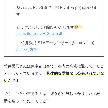
魅力溢れる北海道で、明るくまっすぐ頑張りま
す！
どうぞよろしくお願いいたします
pic.twitter.com/rAs8nezbsB
— 竹井愛乃 STVアナウンサー (@aino_arara)
June 4, 2025
竹井愛乃さんは東京都出身で、都内の高校に通っていたこ
とがわかっていますが、
具体的な学校名は公表されていな
い
んです。
でも、ひとつ言えるのは、彼女が相当しっかりした高校生
活を送っていたってこと！