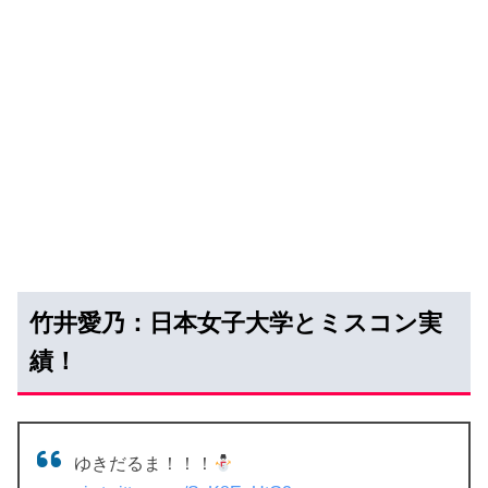
竹井愛乃：日本女子大学とミスコン実
績！
ゆきだるま！！！