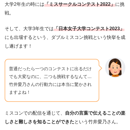
大学2年生の時には
「ミスサークルコンテスト2022」
に挑
戦。
そして、大学3年生では
「日本女子大学コンテスト2023」
にも出場するという、ダブルミスコン挑戦という快挙を成
し遂げます！
普通だったら一つのコンテストに出るだけ
でも大変なのに、二つも挑戦するなんて…
竹井愛乃さんの行動力には本当に驚かされ
ますよね！
ミスコンでの配信を通じて、
自分の言葉で伝えることの楽
しさと難しさを知ることができた
という竹井愛乃さん。