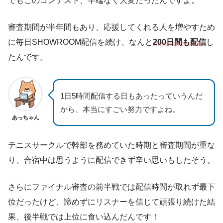
でもこのコンテスト、半端なく大変だったんですよ。
審査期間が半年間もあり、応援してくれる人を増やすため
に毎日SHOWROOM配信を続け、なんと
200日間も配信
し
たんです。
1日5時間配信する日もあったっていうんだ
から、本当にすごい努力ですよね。
あっちゃん
テニスサークルで幹部を務めていた時期と審査期間が重な
り、合宿中は思うように配信できず辛い思いもしたそう。
さらにファイナル審査の前半戦では配信時間が取れず最下
位だったけど、諦めずにリスナーを信じて頑張り続けた結
果、後半戦では上位に食い込んだんです！