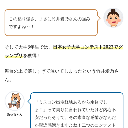
この粘り強さ、まさに竹井愛乃さんの強み
ですよね～！
そして大学3年生では、
日本女子大学コンテスト2023でグ
ランプリ
を獲得！
舞台の上で嬉しすぎて泣いてしまったという竹井愛乃さ
ん。
「ミスコン出場経験あるから余裕でし
ょ！」って周りに言われていたけど内心不
あっちゃん
安だったそうで、その素直な感情がなんだ
か親近感湧きますよね！二つのコンテスト